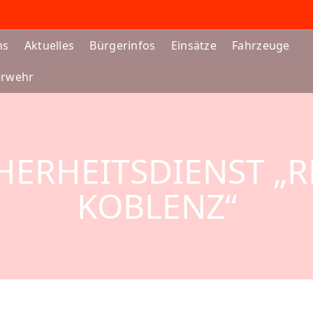
ns
Aktuelles
Bürgerinfos
Einsätze
Fahrzeuge
erwehr
CHERHEITSDIENST „
KOBLENZ“