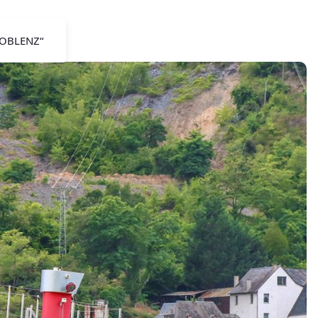
KOBLENZ“