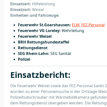
Einsatzart:
Hilfeleistung
Einsatzort:
Weisel
Einheiten und Fahrzeuge:
Feuerwehr St.Goarshausen:
ELW
,
FEZ-Personal
Feuerwehr VG Loreley:
Wehrleitung
Feuerwehr Weisel
BRH Rettungshundestaffel
Rettungsdienst
SEG Rhein-Lahn:
SEG Sanität
Polizei
Einsatzbericht:
Die Feuerwehr Weisel sowie das FEZ-Personal Sankt G
wurden zu einer Personensuche in der Ortslage Weis
Polizeihubschrauber mit Wärmebildkamera gefunden,
dem Rettungsdienst übergeben werden. Die Rettungs