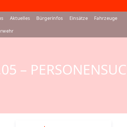
ns
Aktuelles
Bürgerinfos
Einsätze
Fahrzeuge
erwehr
.05 – PERSONENSU