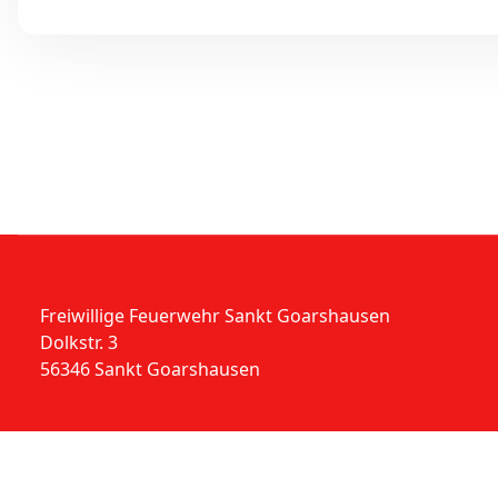
Freiwillige Feuerwehr Sankt Goarshausen
Dolkstr. 3
56346 Sankt Goarshausen