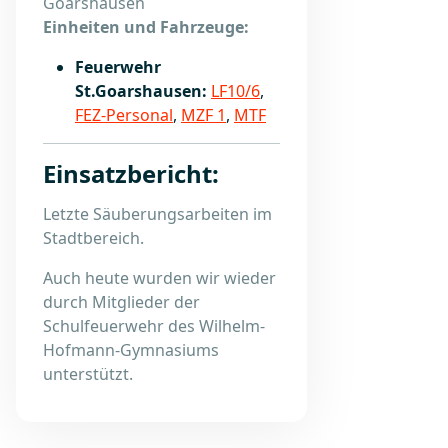
Goarshausen
Einheiten und Fahrzeuge:
Feuerwehr
St.Goarshausen:
LF10/6
,
FEZ-Personal
,
MZF 1
,
MTF
Einsatzbericht:
Letzte Säuberungsarbeiten im
Stadtbereich.
Auch heute wurden wir wieder
durch Mitglieder der
Schulfeuerwehr des Wilhelm-
Hofmann-Gymnasiums
unterstützt.