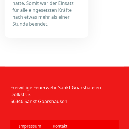
hatte. Somit war der Einsatz
für alle eingesetzten Kräfte
nach etwas mehr als einer
Stunde beendet.
Freiwillige Feuerwehr Sankt Goarshausen
Dolkstr. 3
56346 Sankt Goarshausen
Impressum
Kontakt