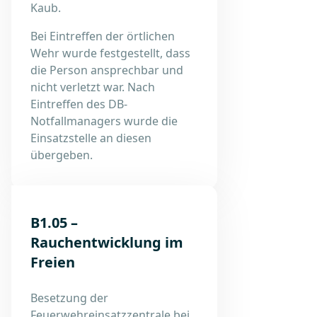
Kaub.
Bei Eintreffen der örtlichen
Wehr wurde festgestellt, dass
die Person ansprechbar und
nicht verletzt war. Nach
Eintreffen des DB-
Notfallmanagers wurde die
Einsatzstelle an diesen
übergeben.
B1.05 –
Rauchentwicklung im
Freien
Besetzung der
Feuerwehreinsatzzentrale bei