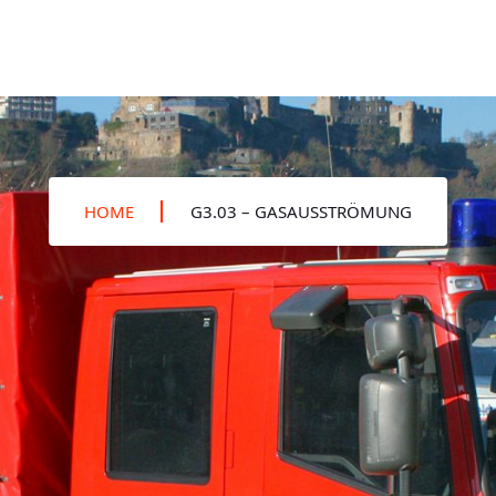
HOME
G3.03 – GASAUSSTRÖMUNG