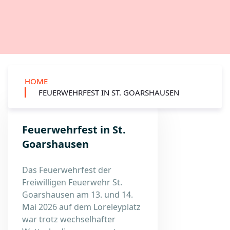
HOME
FEUERWEHRFEST IN ST. GOARSHAUSEN
Feuerwehrfest in St.
Goarshausen
Das Feuerwehrfest der
Freiwilligen Feuerwehr St.
Goarshausen am 13. und 14.
Mai 2026 auf dem Loreleyplatz
war trotz wechselhafter