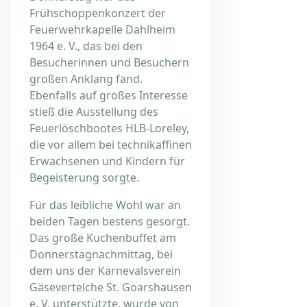
Frühschoppenkonzert der
Feuerwehrkapelle Dahlheim
1964 e. V., das bei den
Besucherinnen und Besuchern
großen Anklang fand.
Ebenfalls auf großes Interesse
stieß die Ausstellung des
Feuerlöschbootes HLB-Loreley,
die vor allem bei technikaffinen
Erwachsenen und Kindern für
Begeisterung sorgte.
Für das leibliche Wohl war an
beiden Tagen bestens gesorgt.
Das große Kuchenbuffet am
Donnerstagnachmittag, bei
dem uns der Karnevalsverein
Gäsevertelche St. Goarshausen
e. V. unterstützte, wurde von