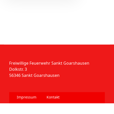
Freiwillige Feuerwehr Sankt Goarshausen
Dolkstr. 3
56346 Sankt Goarshausen
Impressum
Kontakt
Datenschutzerklärung