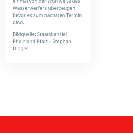
einmal von der Wurfweite des
Wasserwerfers überzeugen,
bevor es zum nächsten Termin
ging.
Bildquelle: Staatskanzlei
Rheinland-Pfalz – Stephan
Dinges