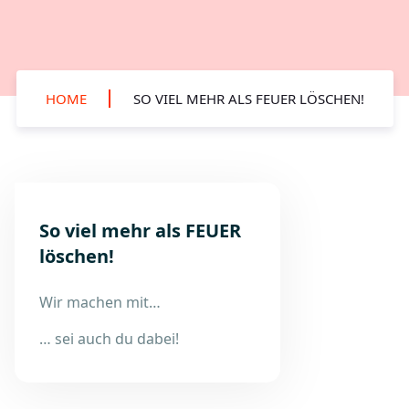
HOME
SO VIEL MEHR ALS FEUER LÖSCHEN!
So viel mehr als FEUER
löschen!
Wir machen mit…
… sei auch du dabei!