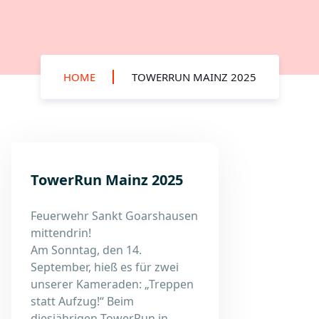
HOME
TOWERRUN MAINZ 2025
TowerRun Mainz 2025
Feuerwehr Sankt Goarshausen
mittendrin!
Am Sonntag, den 14.
September, hieß es für zwei
unserer Kameraden: „Treppen
statt Aufzug!“ Beim
diesjährigen TowerRun in