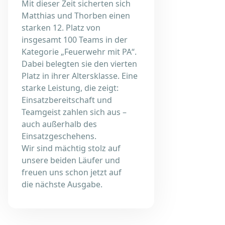
Mit dieser Zeit sicherten sich
Matthias und Thorben einen
starken 12. Platz von
insgesamt 100 Teams in der
Kategorie „Feuerwehr mit PA“.
Dabei belegten sie den vierten
Platz in ihrer Altersklasse. Eine
starke Leistung, die zeigt:
Einsatzbereitschaft und
Teamgeist zahlen sich aus –
auch außerhalb des
Einsatzgeschehens.
Wir sind mächtig stolz auf
unsere beiden Läufer und
freuen uns schon jetzt auf
die nächste Ausgabe.