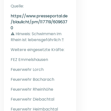
Quelle:
https://www.presseportal.de
/blaulicht/pm/117719/609637
0
⚠️ Hinweis: Schwimmen im
Rhein ist lebensgefährlich ‼️
Weitere eingesetzte Kräfte:
FEZ Emmelshausen
Feuerwehr Lorch
Feuerwehr Bacharach
Feuerwehr Rheinhöhe
Feuerwehr Diebachtal
Feuerwehr Heimbachtal