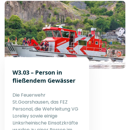
W3.03 – Person in
fließendem Gewässer
Die Feuerwehr
St.Goarshausen, das FEZ
Personal, die Wehrleitung VG
Loreley sowie einige
Linksrheinische Einsatzkräfte
wurden zu einer Person im