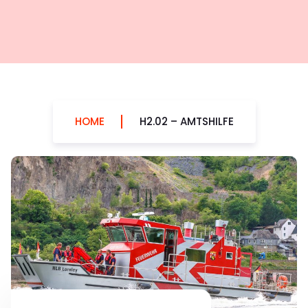
HOME
H2.02 – AMTSHILFE