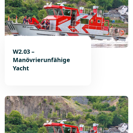
W2.03 –
Manövrierunfähige
Yacht