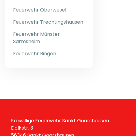
Feuerwehr Oberwesel
Feuerwehr Trechtingshausen
Feuerwehr Münster-
Sarmsheim
Feuerwehr Bingen
Freiwillige Feuerwehr Sankt Goarshausen
Dolkstr. 3
56346 Sankt Goarshausen