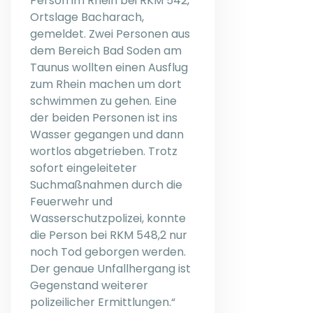
Person im Rhein bei RKM 542,
Ortslage Bacharach,
gemeldet. Zwei Personen aus
dem Bereich Bad Soden am
Taunus wollten einen Ausflug
zum Rhein machen um dort
schwimmen zu gehen. Eine
der beiden Personen ist ins
Wasser gegangen und dann
wortlos abgetrieben. Trotz
sofort eingeleiteter
Suchmaßnahmen durch die
Feuerwehr und
Wasserschutzpolizei, konnte
die Person bei RKM 548,2 nur
noch Tod geborgen werden.
Der genaue Unfallhergang ist
Gegenstand weiterer
polizeilicher Ermittlungen.“