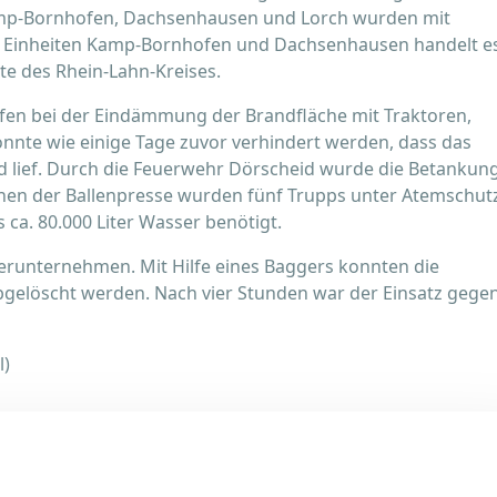
amp-Bornhofen, Dachsenhausen und Lorch wurden mit
n Einheiten Kamp-Bornhofen und Dachsenhausen handelt e
e des Rhein-Lahn-Kreises.
lfen bei der Eindämmung der Brandfläche mit Traktoren,
nnte wie einige Tage zuvor verhindert werden, dass das
 lief. Durch die Feuerwehr Dörscheid wurde die Betankun
chen der Ballenpresse wurden fünf Trupps unter Atemschut
ca. 80.000 Liter Wasser benötigt.
erunternehmen. Mit Hilfe eines Baggers konnten die
elöscht werden. Nach vier Stunden war der Einsatz gege
l)