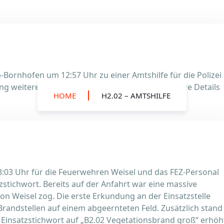
Bornhofen um 12:57 Uhr zu einer Amtshilfe für die Polizei
g weiterer Einheiten erforderlich machte. Weitere Details
HOME
H2.02 – AMTSHILFE
3:03 Uhr für die Feuerwehren Weisel und das FEZ-Personal
stichwort. Bereits auf der Anfahrt war eine massive
von Weisel zog. Die erste Erkundung an der Einsatzstelle
Brandstellen auf einem abgeernteten Feld. Zusätzlich stand
 Einsatzstichwort auf „B2.02 Vegetationsbrand groß“ erhöh