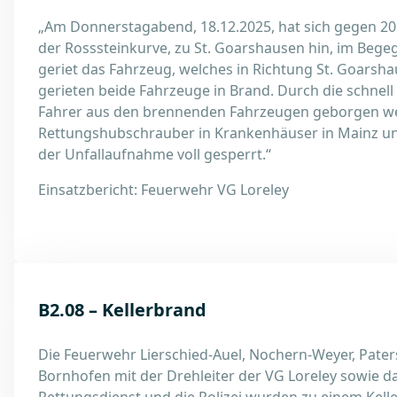
„Am Donnerstagabend, 18.12.2025, hat sich gegen 20:
der Rosssteinkurve, zu St. Goarshausen hin, im Beg
geriet das Fahrzeug, welches in Richtung St. Goarsha
gerieten beide Fahrzeuge in Brand. Durch die schnel
Fahrer aus den brennenden Fahrzeugen geborgen wer
Rettungshubschrauber in Krankenhäuser in Mainz un
der Unfallaufnahme voll gesperrt.“
Einsatzbericht: Feuerwehr VG Loreley
B2.08 – Kellerbrand
Die Feuerwehr Lierschied-Auel, Nochern-Weyer, Pat
Bornhofen mit der Drehleiter der VG Loreley sowie d