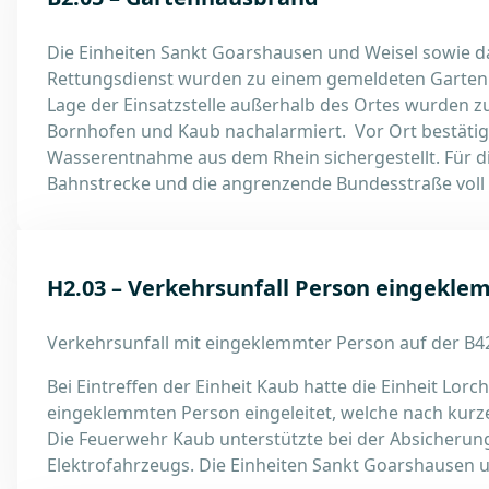
Die Einheiten Sankt Goarshausen und Weisel sowie da
Rettungsdienst wurden zu einem gemeldeten Gartenh
Lage der Einsatzstelle außerhalb des Ortes wurden z
Bornhofen und Kaub nachalarmiert. Vor Ort bestätigt
Wasserentnahme aus dem Rhein sichergestellt. Für 
Bahnstrecke und die angrenzende Bundesstraße voll 
H2.03 – Verkehrsunfall Person eingekle
Verkehrsunfall mit eingeklemmter Person auf der B4
Bei Eintreffen der Einheit Kaub hatte die Einheit Lor
eingeklemmten Person eingeleitet, welche nach kurz
Die Feuerwehr Kaub unterstützte bei der Absicherung 
Elektrofahrzeugs. Die Einheiten Sankt Goarshausen