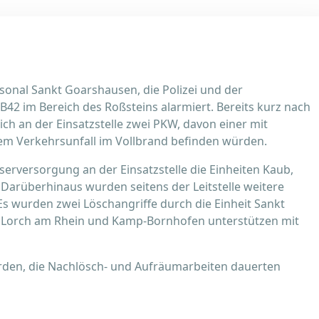
onal Sankt Goarshausen, die Polizei und der
2 im Bereich des Roßsteins alarmiert. Bereits kurz nach
 sich an der Einsatzstelle zwei PKW, davon einer mit
nem Verkehrsunfall im Vollbrand befinden würden.
rversorgung an der Einsatzstelle die Einheiten Kaub,
arüberhinaus wurden seitens der Leitstelle weitere
Es wurden zwei Löschangriffe durch die Einheit Sankt
Lorch am Rhein und Kamp-Bornhofen unterstützen mit
rden, die Nachlösch- und Aufräumarbeiten dauerten