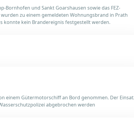
mp-Bornhofen und Sankt Goarshausen sowie das FEZ-
t wurden zu einem gemeldeten Wohnungsbrand in Prath
 es konnte kein Brandereignis festgestellt werden.
von einem Gütermotorschiff an Bord genommen. Der Einsat
 Wasserschutzpolizei abgebrochen werden