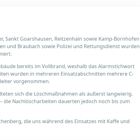
er, Sankt Goarshausen, Reitzenhain sowie Kamp-Bornhofen
usen und Braubach sowie Polizei und Rettungsdienst wurden
iert.
Gebäude bereits im Vollbrand, weshalb das Alarmstichwort
iten wurden in mehreren Einsatzabschnitten mehrere C-
hleiter vorgenommen.
lteten sich die Löschmaßnahmen als äußerst langwierig.
– die Nachlöscharbeiten dauerten jedoch noch bis zum
chenberg, die uns während des Einsatzes mit Kaffe und