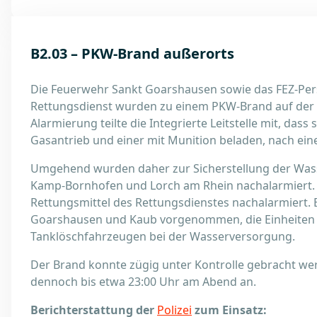
B2.03 – PKW-Brand außerorts
Die Feuerwehr Sankt Goarshausen sowie das FEZ-Pers
Rettungsdienst wurden zu einem PKW-Brand auf der B4
Alarmierung teilte die Integrierte Leitstelle mit, dass
Gasantrieb und einer mit Munition beladen, nach ei
Umgehend wurden daher zur Sicherstellung der Wasse
Kamp-Bornhofen und Lorch am Rhein nachalarmiert. D
Rettungsmittel des Rettungsdienstes nachalarmiert. 
Goarshausen und Kaub vorgenommen, die Einheiten 
Tanklöschfahrzeugen bei der Wasserversorgung.
Der Brand konnte zügig unter Kontrolle gebracht we
dennoch bis etwa 23:00 Uhr am Abend an.
Berichterstattung der
Polizei
zum Einsatz: