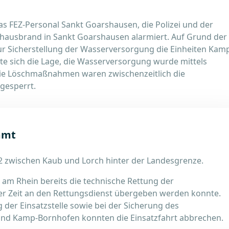
s FEZ-Personal Sankt Goarshausen, die Polizei und der
ausbrand in Sankt Goarshausen alarmiert. Auf Grund der
ur Sicherstellung der Wasserversorgung die Einheiten Kam
e sich die Lage, die Wasserversorgung wurde mittels
die Löschmaßnahmen waren zwischenzeitlich die
gesperrt.
mmt
2 zwischen Kaub und Lorch hinter der Landesgrenze.
ch am Rhein bereits die technische Rettung der
er Zeit an den Rettungsdienst übergeben werden konnte.
der Einsatzstelle sowie bei der Sicherung des
 und Kamp-Bornhofen konnten die Einsatzfahrt abbrechen.