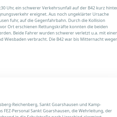
30 Uhr, ein schwerer Verkehrsunfall auf der B42 kurz hinte
egnungsverkehr ereignet. Aus noch ungeklärter Ursache
usen fuhr, auf die Gegenfahrbahn. Durch die Kollision
l vor Ort erschienen Rettungskräfte konnten die beiden
den. Beide Fahrer wurden schwerer verletzt u.a. mit eine
d Wiesbaden verbracht. Die B42 war bis Mitternacht wege
ersberg-Reichenberg, Sankt Goarshausen und Kamp-
as FEZ-Personal Sankt Goarshausen, die Wehrleitung, der